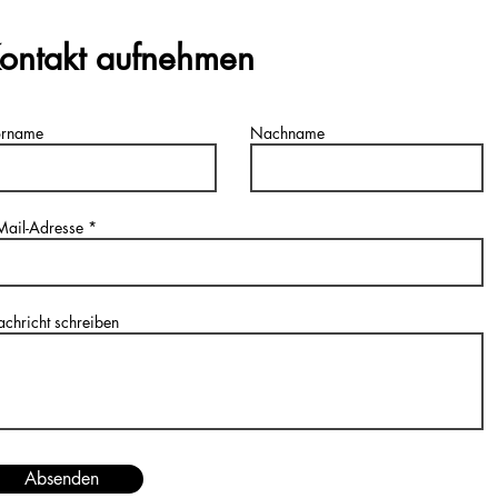
ontakt aufnehmen
orname
Nachname
Mail-Adresse
chricht schreiben
Absenden