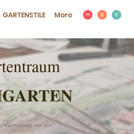
GARTENSTILE
More
tentraum
MGARTEN
g/ Gestaltung von uns?