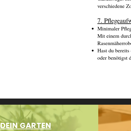
verschiedene Zo
7. Pflegeauf
Minimaler Pfle
Mit einem durch
Rasenmäherrobot
Hast du bereits
oder benötigst 
DEIN GARTEN