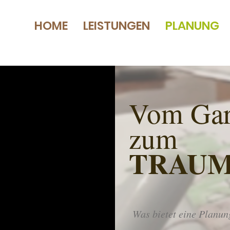
HOME
LEISTUNGEN
PLANUNG
Vom Gar
zum
TRAU
Was bietet eine Planun