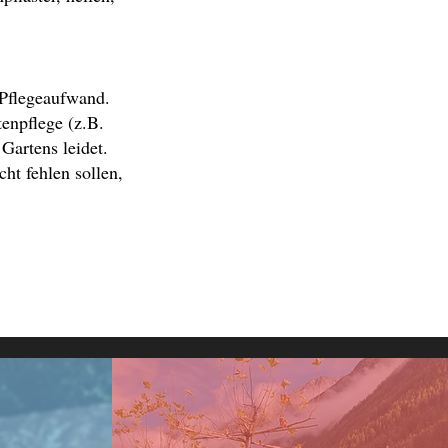
 Pflegeaufwand.
enpflege (z.B.
Gartens leidet.
ht fehlen sollen,