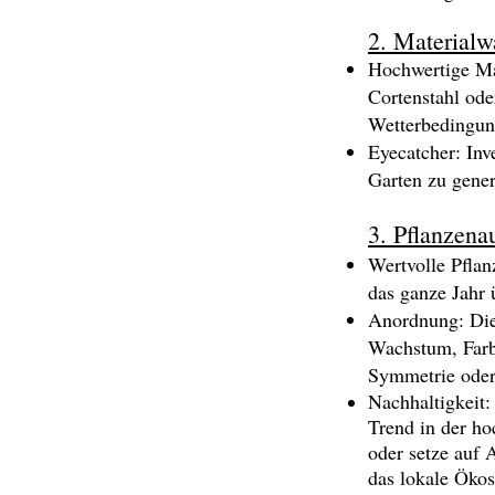
2. Materialw
Hochwertige Mat
Cortenstahl ode
Wetterbedingun
Eyecatcher: Inv
Garten zu gener
3. Pflanzena
Wertvolle Pflan
das ganze Jahr 
Anordnung: Die
Wachstum, Farbe
Symmetrie oder
Nachhaltigkeit:
Trend in der ho
oder setze auf 
das lokale Ökos