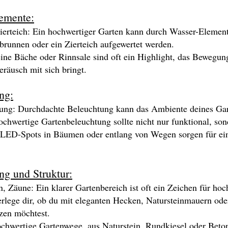
emente:
ierteich: Ein hochwertiger Garten kann durch Wasser-Elemen
brunnen oder ein Zierteich aufgewertet werden.
ine Bäche oder Rinnsale sind oft ein Highlight, das Bewegun
räusch mit sich bringt.
ng:
ung: Durchdachte Beleuchtung kann das Ambiente deines Gar
ochwertige Gartenbeleuchtung sollte nicht nur funktional, so
n. LED-Spots in Bäumen oder entlang von Wegen sorgen für e
ng und Struktur:
 Zäune: Ein klarer Gartenbereich ist oft ein Zeichen für hoc
rlege dir, ob du mit eleganten Hecken, Natursteinmauern od
tzen möchtest.
hwertige Gartenwege, aus Naturstein, Rundkiesel oder Betonp