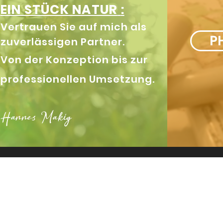
EIN STÜCK NATUR
:
Vertrauen
Sie
auf mich als
P
zuverlässigen Partner
.
Von der Konzeption bis zur
professionellen Umsetzung.
Hannes Makig