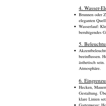
4. Wasser-El
Brunnen oder Z
eleganten Quell
Wasserlauf: Kle
beruhigendes Ge
5. Beleuchtu
Akzentbeleucht
beeinflussen. H
ästhetisch sei
Atmosphäre.
6. Eingrenzu
Hecken, Mauern,
Gestaltung. Übe
klare Linien se
Gartenwege: Hoc