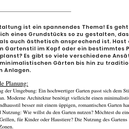
altung ist ein spannendes Thema! Es geh
ch eines Grundstücks so zu gestalten, das
 als auch ästhetisch ansprechend ist. Hast
 Gartenstil im Kopf oder ein bestimmtes P
planst? Es gibt so viele verschiedene Ansä
inimalistischen Gärten bis hin zu traditio
n Anlagen.
lle Planung:
ng der Umgebung: Ein hochwertiger Garten passt sich dem Sti
. Moderne Architektur benötigt vielleicht einen minimalisti
dhausstil besser mit einem üppigen, romantischen Garten ha
 Nutzung: Wie willst du den Garten nutzen? Möchtest du eine
rillen, für Kinder oder Haustiere? Die Nutzung des Gartens
Zonen.​