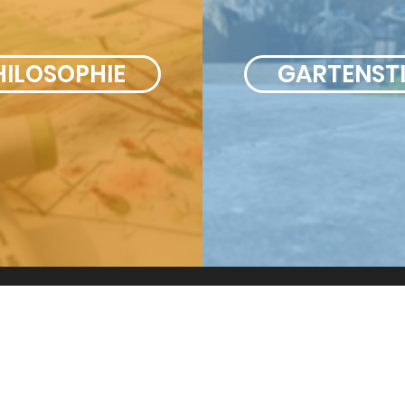
HILOSOPHIE
GARTENSTI