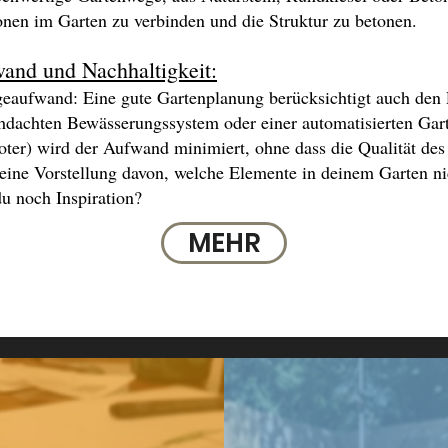
nen im Garten zu verbinden und die Struktur zu betonen.
wand und Nachhaltigkeit:
geaufwand: Eine gute Gartenplanung berücksichtigt auch den
dachten Bewässerungssystem oder einer automatisierten Gart
er) wird der Aufwand minimiert, ohne dass die Qualität des 
 eine Vorstellung davon, welche Elemente in deinem Garten nic
du noch Inspiration?
MEHR